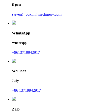
E-post
steven@boxing-machinery.com
WhatsApp
WhatsApp
+8613719942917
WeChat
Judy
+86 13719942917
Zalo