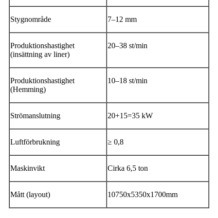
Stygnområde
7–12 mm
Produktionshastighet
20–38 st/min
(insättning av liner)
Produktionshastighet
10–18 st/min
(Hemming)
Strömanslutning
20+15=35 kW
Luftförbrukning
≥ 0,8
Maskinvikt
Cirka 6,5 ​​ton
Mått (layout)
10750x5350x1700mm