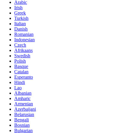
Arabic
Irish
Greek
Turkish
Italian
Danish
Romanian
Indonesian
Czech
Afrikaans
Swedish
Polish
Basque
Catalan
Esperanto
Hindi
Lao
Albanian
Amharic
Armenian
Azerbaijani
Belarusian
Bengali
Bosnian
Bulgarian