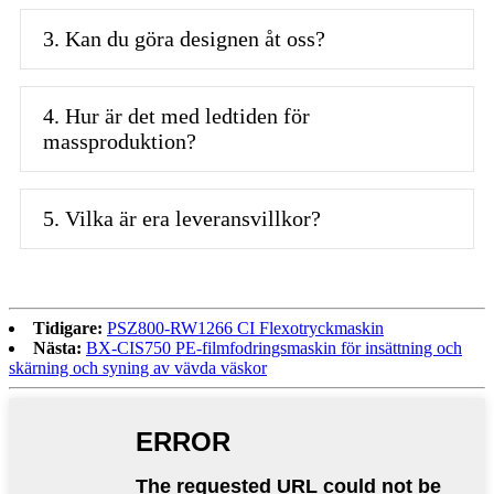
3. Kan du göra designen åt oss?
4. Hur är det med ledtiden för
massproduktion?
5. Vilka är era leveransvillkor?
Tidigare:
PSZ800-RW1266 CI Flexotryckmaskin
Nästa:
BX-CIS750 PE-filmfodringsmaskin för insättning och
skärning och syning av vävda väskor