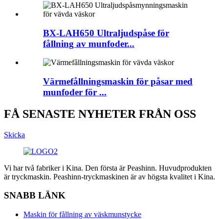
BX-LAH650 Ultraljudspåse för
fållning av munfoder...
Värmefållningsmaskin för påsar med
munfoder för ...
FÅ SENASTE NYHETER FRÅN OSS
Skicka
Vi har två fabriker i Kina. Den första är Peashinn. Huvudprodukten
är tryckmaskin. Peashinn-tryckmaskinen är av högsta kvalitet i Kina.
SNABB LÄNK
Maskin för fållning av väskmunstycke