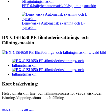
PET 6-hålighet automatisk blåsgjutningsmaskin
Leno-väska Automatisk skärning och L-
symaskin
BX-CISH650 PE-filmfoderinsättnings- och
fållningsmaskin
Kort beskrivning:
Helautomatisk in-line- och fållningsprocess för vävda väskfoder,
isättning-klippning-sömnad och fållning.
Skicka e-post till oss