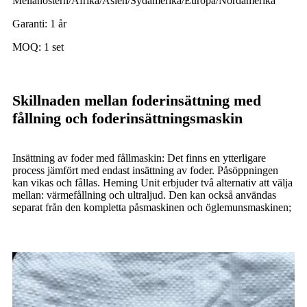
Mellanöstern/Afrika/Asien/Sydamerika/Europa/Nordamerika
Garanti: 1 år
MOQ: 1 set
Skillnaden mellan foderinsättning med
fållning och foderinsättningsmaskin
Insättning av foder med fållmaskin: Det finns en ytterligare
process jämfört med endast insättning av foder. Påsöppningen
kan vikas och fållas. Heming Unit erbjuder två alternativ att välja
mellan: värmefållning och ultraljud. Den kan också användas
separat från den kompletta påsmaskinen och öglemunsmaskinen;