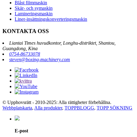
Blåst filmmaskin
Skär- och symaskin
Lamineringsmaskin
Liner-insättningskonverteringsmaskin
KONTAKTA OSS
Liantai Times huvudkontor, Longhu-distriktet, Shantou,
Guangdong, Kina
0754-86733078
steven@boxing-machinery.com
© Upphovsrätt - 2010-2025: Alla rättigheter förbehållna.
Webbplatskarta
,
Alla produkter
,
TOPPBLOGG
,
TOPP SÖKNING
E-post