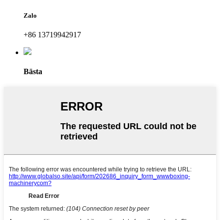
Zalo
+86 13719942917
Bästa